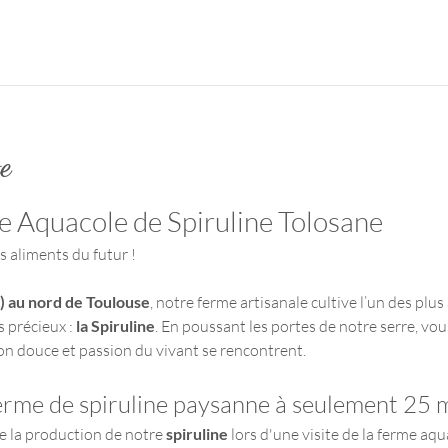
te
me Aquacole de Spiruline Tolosane
es aliments du futur !
) au nord de Toulouse
, notre ferme artisanale cultive l’un des plu
 précieux : 
la Spiruline
. En poussant les portes de notre serre, vo
on douce et passion du vivant se rencontrent.
ferme de spiruline paysanne à seulement 25 
e la production de notre 
spiruline 
lors d'une visite de la ferme aqu