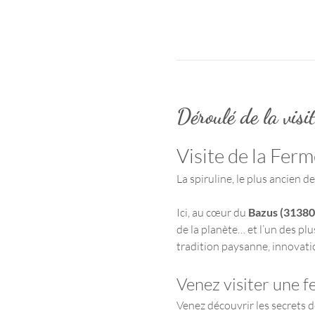
Déroulé de la visi
Visite de la Fer
La spiruline, le plus ancien d
Ici, au cœur du 
Bazus (31380
de la planète… et l’un des plus
tradition paysanne, innovati
Venez visiter une 
Venez découvrir les secrets d