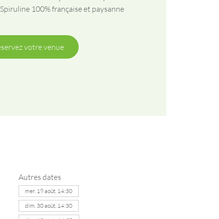
 Spiruline 100% française et paysanne
servez votre venue
Autres dates
mer. 19 août, 14:30
dim. 30 août, 14:30