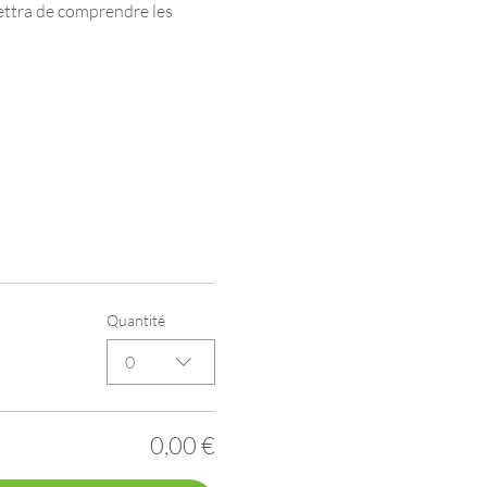
ettra de comprendre les 
Quantité
0
0,00 €