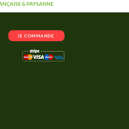
ANÇAISE & PAYSANNE
JE COMMANDE