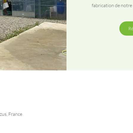
fabrication de notre
Ré
zus, France