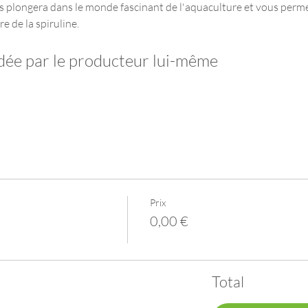
 plongera dans le monde fascinant de l'aquaculture et vous perm
e de la spiruline.
ée par le producteur lui-même
Prix
0,00 €
Total