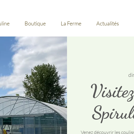
uline
Boutique
La Ferme
Actualités
di
Visite
Spirul
Venez découvrir les coulis