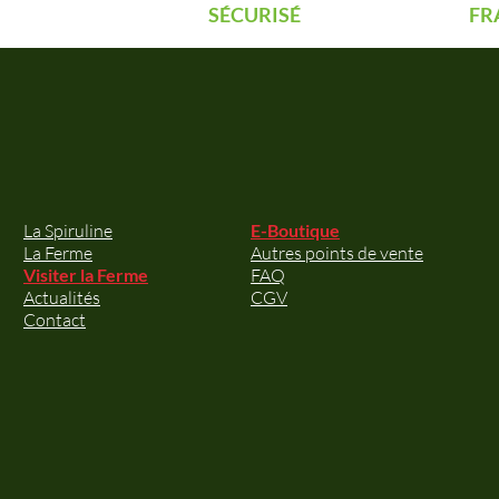
SÉCURISÉ
FR
La Spiruline
E-Boutique
La Ferme
Autres points de vente
Visiter la Ferme
FAQ
Actualités
CGV
Contact