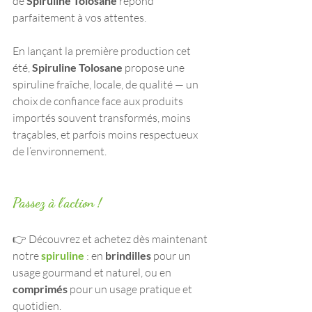
de 
Spiruline Tolosane
 répond 
parfaitement à vos attentes.
En lançant la première production cet 
été, 
Spiruline Tolosane
 propose une 
spiruline fraîche, locale, de qualité — un 
choix de confiance face aux produits 
importés souvent transformés, moins 
traçables, et parfois moins respectueux 
de l’environnement.
Passez à l’action !
👉 Découvrez et achetez dès maintenant 
notre 
spiruline 
: en 
brindilles
 pour un 
usage gourmand et naturel, ou en 
comprimés
 pour un usage pratique et 
quotidien. 