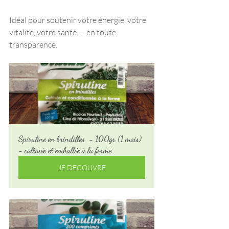
Idéal pour soutenir votre énergie, votre 
vitalité, votre santé — en toute 
transparence.
Spiruline en brindilles  - 100gr (1 mois) 
- cultivée et emballée à la ferme
JE DECOUVRE