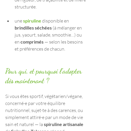
structurée.
une 
spiruline 
disponible en 
brindilles séchées
 (à mélanger en 
jus, yaourt, salade, smoothie…) ou 
en 
comprimés
 — selon les besoins 
et préférences de chacun.
Pour qui, et pourquoi l'adopter 
dès maintenant ?
Si vous êtes sportif, végétarien/végane, 
concerné·e par votre équilibre 
nutritionnel, sujet·te à des carences, ou 
simplement attiré·e par un mode de vie 
sain et naturel — la 
spiruline artisanale