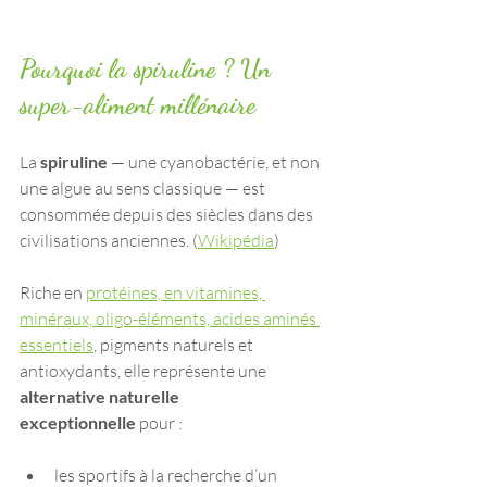
Pourquoi la spiruline ? Un 
super-aliment millénaire
La 
spiruline 
— une cyanobactérie, et non 
une algue au sens classique — est 
consommée depuis des siècles dans des 
civilisations anciennes. (
Wikipédia
)
Riche en 
protéines, en vitamines, 
minéraux, oligo-éléments, acides aminés 
essentiels
, pigments naturels et 
antioxydants, elle représente une 
alternative naturelle 
exceptionnelle
 pour :
les sportifs à la recherche d’un 