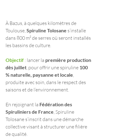
À Bazus, à quelques kilomètres de 
Toulouse, 
Spiruline Tolosane
 s’installe 
dans 800 m² de serres où seront installés 
les bassins de culture. 
Objectif 
: lancer la 
première production 
dès juillet
, pour offrir une spiruline 
100 
% naturelle, paysanne et locale
, 
produite avec soin, dans le respect des 
saisons et de l’environnement. 
En rejoignant la 
Fédération des 
Spiruliniers de France
, Spiruline 
Tolosane s’inscrit dans une démarche 
collective visant à structurer une filière 
de qualité. 