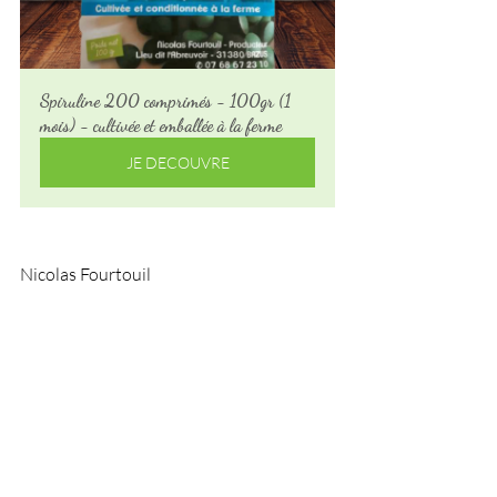
Spiruline 200 comprimés - 100gr (1 
mois) - cultivée et emballée à la ferme
JE DECOUVRE
Nicolas Fourtouil
Spiruline Tolosane, Spiruline 100% 
naturelle et paysanne produite à Bazus 
près de Toulouse