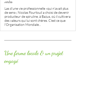
vertes
Las d'une vie professionnelle «qui n'avait plus
de sens», Nicolas Fourtouil a choisi de devenir
producteur de spiruline, à Bazus, où il cultivera
des valeurs qui lui sont chères. C'est ce que
l'Organisation Mondiale...
Une ferme locale & un projet 
engagé