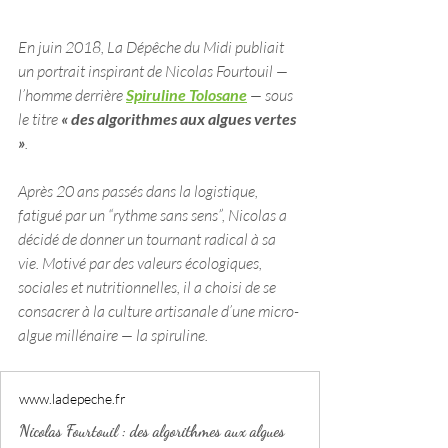
En juin 2018, La Dépêche du Midi publiait 
un portrait inspirant de Nicolas Fourtouil — 
l’homme derrière 
Spiruline Tolosane
 — sous 
le titre 
« des algorithmes aux algues vertes 
»
. 
Après 20 ans passés dans la logistique, 
fatigué par un “rythme sans sens”, Nicolas a 
décidé de donner un tournant radical à sa 
vie. Motivé par des valeurs écologiques, 
sociales et nutritionnelles, il a choisi de se 
consacrer à la culture artisanale d’une micro-
algue millénaire — la spiruline.
www.ladepeche.fr
Nicolas Fourtouil : des algorithmes aux algues