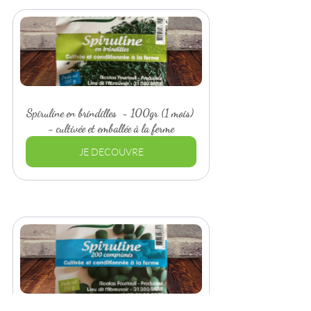
Spiruline en brindilles  - 100gr (1 mois) 
- cultivée et emballée à la ferme
JE DECOUVRE