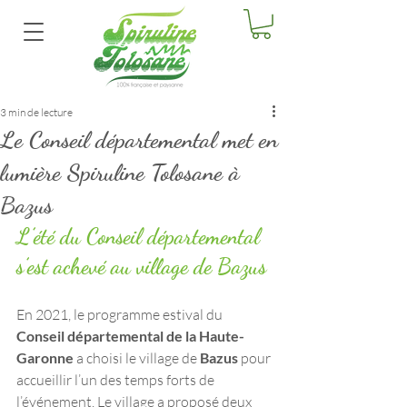
3 min de lecture
Le Conseil départemental met en
lumière Spiruline Tolosane à
Bazus
L’été du Conseil départemental 
s’est achevé au village de Bazus
En 2021, le programme estival du
Conseil départemental de la Haute-
Garonne
 a choisi le village de 
Bazus 
pour 
accueillir l’un des temps forts de 
l’événement. Le village a proposé deux 