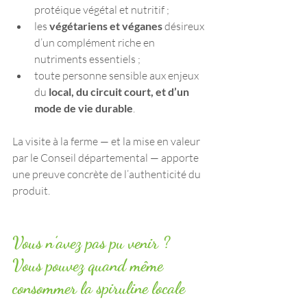
protéique végétal et nutritif ;
les 
végétariens et véganes
 désireux 
d’un complément riche en 
nutriments essentiels ;
toute personne sensible aux enjeux 
du 
local, du circuit court, et d’un 
mode de vie durable
.
La visite à la ferme — et la mise en valeur 
par le Conseil départemental — apporte 
une preuve concrète de l’authenticité du 
produit.
Vous n’avez pas pu venir ? 
Vous pouvez quand même 
consommer la spiruline locale