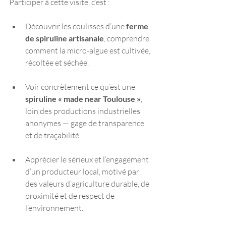
Participer à cette visite, c’est :
Découvrir les coulisses d’une 
ferme 
de spiruline artisanale
, comprendre 
comment la micro-algue est cultivée, 
récoltée et séchée.
Voir concrètement ce qu’est une 
spiruline « made near Toulouse »
, 
loin des productions industrielles 
anonymes — gage de transparence 
et de traçabilité.
Apprécier le sérieux et l’engagement 
d’un producteur local, motivé par 
des valeurs d’agriculture durable, de 
proximité et de respect de 
l’environnement.