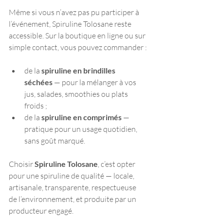
Même si vous n’avez pas pu participer à 
l’événement, Spiruline Tolosane reste 
accessible. Sur la boutique en ligne ou sur 
simple contact, vous pouvez commander :
de la 
spiruline en brindilles 
séchées
 — pour la mélanger à vos 
jus, salades, smoothies ou plats 
froids ;
de la 
spiruline en comprimés
 — 
pratique pour un usage quotidien, 
sans goût marqué.
Choisir 
Spiruline Tolosane
, c’est opter 
pour une spiruline de qualité — locale, 
artisanale, transparente, respectueuse 
de l’environnement, et produite par un 
producteur engagé.