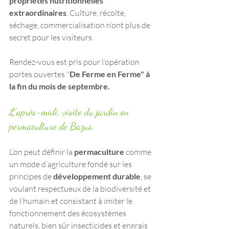
propriétés nutritionnelles 
extraordinaires
. Culture, récolte, 
séchage, commercialisation n’ont plus de 
secret pour les visiteurs.
Rendez-vous est pris pour l’opération 
portes ouvertes "
De Ferme en Ferme" à 
la fin du mois de septembre.
L’après-midi, visite du jardin en 
permaculture de Bazus.
L’on peut définir la 
permaculture 
comme 
un mode d’agriculture fondé sur les 
principes de 
développement durable
, se 
voulant respectueux de la biodiversité et 
de l’humain et consistant à imiter le 
fonctionnement des écosystèmes 
naturels, bien sûr insecticides et engrais 